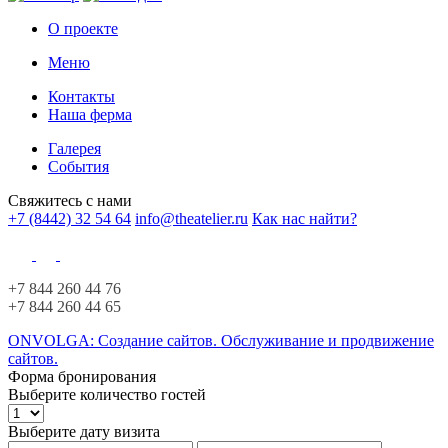
О проекте
Меню
Контакты
Наша ферма
Галерея
События
Свяжитесь с нами
+7 (8442) 32 54 64
info@theatelier.ru
Как нас найти?
+7 844 260 44 76
+7 844 260 44 65
ONVOLGA: Создание сайтов. Обслуживание и продвижение
сайтов.
Форма бронирования
Выберите количество гостей
Выберите дату визита