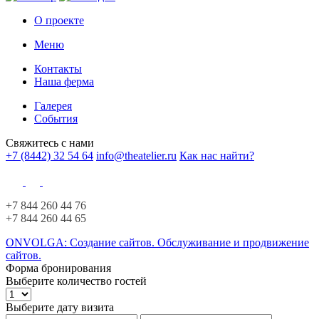
О проекте
Меню
Контакты
Наша ферма
Галерея
События
Свяжитесь с нами
+7 (8442) 32 54 64
info@theatelier.ru
Как нас найти?
+7 844 260 44 76
+7 844 260 44 65
ONVOLGA: Создание сайтов. Обслуживание и продвижение
сайтов.
Форма бронирования
Выберите количество гостей
Выберите дату визита