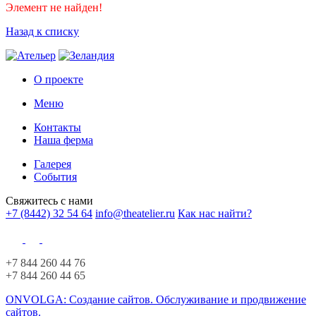
Элемент не найден!
Назад к списку
О проекте
Меню
Контакты
Наша ферма
Галерея
События
Свяжитесь с нами
+7 (8442) 32 54 64
info@theatelier.ru
Как нас найти?
+7 844 260 44 76
+7 844 260 44 65
ONVOLGA: Создание сайтов. Обслуживание и продвижение
сайтов.