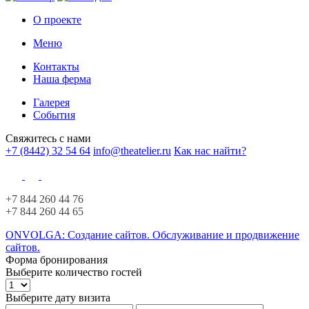
О проекте
Меню
Контакты
Наша ферма
Галерея
События
Свяжитесь с нами
+7 (8442) 32 54 64
info@theatelier.ru
Как нас найти?
+7 844 260 44 76
+7 844 260 44 65
ONVOLGA: Создание сайтов. Обслуживание и продвижение
сайтов.
Форма бронирования
Выберите количество гостей
Выберите дату визита