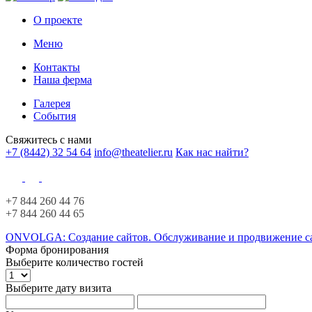
О проекте
Меню
Контакты
Наша ферма
Галерея
События
Свяжитесь с нами
+7 (8442) 32 54 64
info@theatelier.ru
Как нас найти?
+7 844 260 44 76
+7 844 260 44 65
ONVOLGA: Создание сайтов. Обслуживание и продвижение са
Форма бронирования
Выберите количество гостей
Выберите дату визита