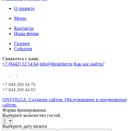
О проекте
Меню
Контакты
Наша ферма
Галерея
События
Свяжитесь с нами
+7 (8442) 32 54 64
info@theatelier.ru
Как нас найти?
+7 844 260 44 76
+7 844 260 44 65
ONVOLGA: Создание сайтов. Обслуживание и продвижение
сайтов.
Форма бронирования
Выберите количество гостей
Выберите дату визита