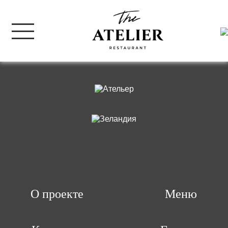
Элемент не найден!
Назад к списку
О проекте
Меню