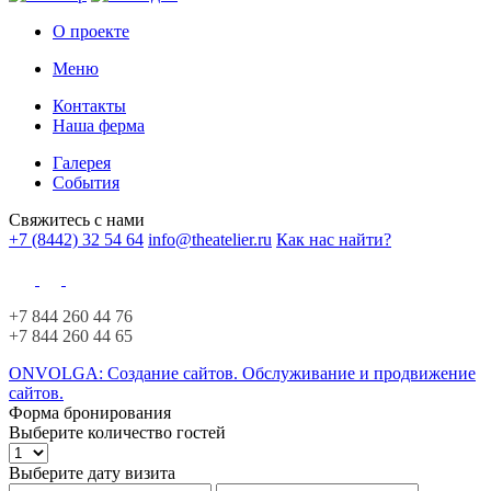
О проекте
Меню
Контакты
Наша ферма
Галерея
События
Свяжитесь с нами
+7 (8442) 32 54 64
info@theatelier.ru
Как нас найти?
+7 844 260 44 76
+7 844 260 44 65
ONVOLGA: Создание сайтов. Обслуживание и продвижение
сайтов.
Форма бронирования
Выберите количество гостей
Выберите дату визита